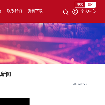
中文
EN
会
联系我们
资料下载
个人中心
视新闻
2022-07-08